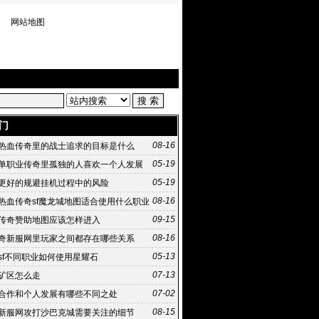
网站地图
门
08-16
热血传奇里的战士追求的目标是什么
05-19
单职业传奇里孤独的人喜欢一个人发展
05-19
更好的规避挂机过程中的风险
08-16
热血传奇sf魔龙城地图适合使用什么职业
09-15
传奇赞助地图应该怎样进入
08-16
奇新服网里玩家之间都存在哪些关系
05-13
sf不同职业如何使用星耀石
07-13
矿区怎么走
07-02
合作和个人发展有哪些不同之处
08-15
新服网攻打沙巴克城需要关注的细节