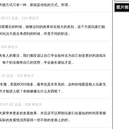
级方式只有一种，那就是传统的方式。所谓...
图片推
9-05-13 点击：214 评论:0
使用星耀石的时候，能够达到的效果存在很大的差别，这个方面玩家们能
玩法方面去考虑到的时候，毕竟不同的职业...
：108 评论:0
有各人的看法，我们都应该让自己学会如何去为自己创造更好的游戏乐
每个职业都有自己的优势，学会扬长避短才是...
9-15 点击：216 评论:0
属，里面BOSS很多，爆率也是非常高的，这样的地图是散人玩家无
才能进入呢？有能够爆出什么东西呢？...
20-07-02 点击：208 评论:0
家带来更多的发展效果，并且还可以帮助玩家们在最短的时间里掌握
际的发展情况而获得一些不错的发展上的经...