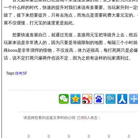
一个什么样的时代，快速的提升对我们来说有多重要。当玩家升到一定
级了，接下来想要提升，只有去泡点，而泡点是需要耗费大量元宝的。
展不仅缓慢，打元宝的速度更是如此。
想要快速发展自己，就通过充值，直接用元宝把等级升上去，然后
玩家来说是非常诱人的，因为只要是等级限制的地图，每隔三个小时就会
殊boss是非常强悍的怪物，不仅攻高，体力还很高，每打死两只是必
话，说不定打两只爆两件也说不定，因为之前有这样的玩家遇到过。
Tags:
传奇SF
请选择您看到这篇文章时的心情: 已有
0
人表态：
0
0
0
0
0
0