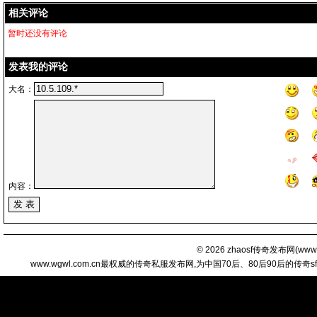
相关评论
暂时还没有评论
发表我的评论
大名：
内容：
© 2026
zhaosf传奇发布网
(
www.
www.wgwl.com.cn最权威的传奇私服发布网,为中国70后、80后90后