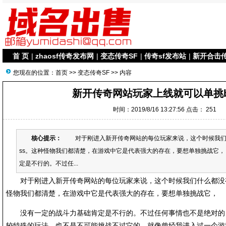
首 页
|
zhaosf传奇发布网
|
变态传奇SF
|
传奇sf发布站
|
新开合击
您现在的位置：
首页
>>
变态传奇SF
>> 内容
新开传奇网站玩家上线就可以单挑b
时间：2019/8/16 13:27:56 点击：
251
核心提示：
对于刚进入新开传奇网站的每位玩家来说，这个时候我们什
ss。这种怪物我们都清楚，在游戏中它是代表强大的存在，要想单独挑战
定是不行的。不过任...
对于刚进入新开传奇网站的每位玩家来说，这个时候我们什么都没有，
怪物我们都清楚，在游戏中它是代表强大的存在，要想单独挑战它，
没有一定的战斗力基础肯定是不行的。不过任何事情也不是绝对的
较特殊的玩法，也不是不可能挑战不过它的。就像曾经我进入过一个游