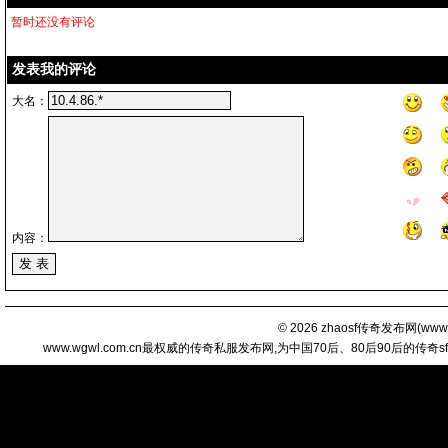
暂时还没有评论
发表我的评论
大名：
内容：
© 2026
zhaosf传奇发布网
(
www.
www.wgwl.com.cn最权威的传奇私服发布网,为中国70后、80后90后