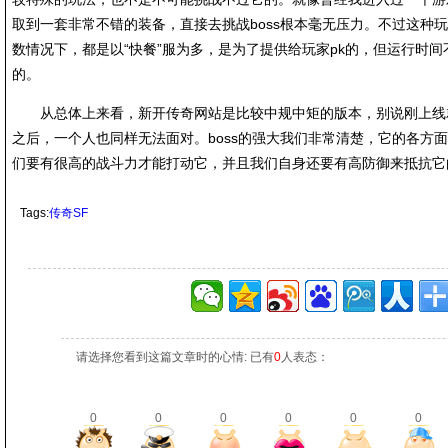
取到一套非常不错的装备，直接去挑战boss根本毫无压力。不过这种
数情况下，都是以“快餐”服为多，是为了提供给玩家pk的，但运行时
的。
从总体上来看，新开传奇网站是比较中规中矩的版本，别说刚上线就挑
之后，一个人也同样无法面对。boss的强大我们非常清楚，它的各方
们要有很高的战斗力才能打动它，并且我们自身还要有高防御来抵抗它
Tags:
传奇SF
请选择您看到这篇文章时的心情: 已有
0
人表态：
0
0
0
0
0
0