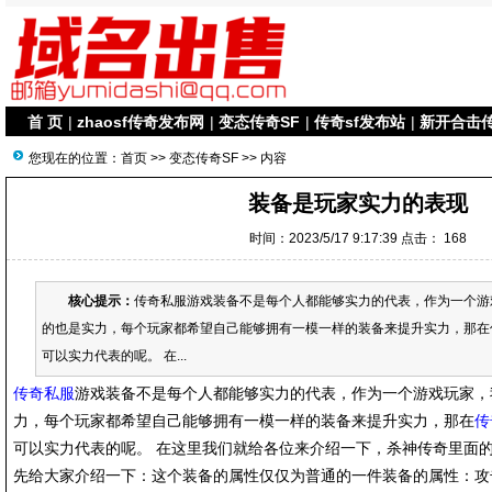
首 页
|
zhaosf传奇发布网
|
变态传奇SF
|
传奇sf发布站
|
新开合击
您现在的位置：
首页
>>
变态传奇SF
>> 内容
装备是玩家实力的表现
时间：2023/5/17 9:17:39 点击：
168
核心提示：
传奇私服游戏装备不是每个人都能够实力的代表，作为一个游
的也是实力，每个玩家都希望自己能够拥有一模一样的装备来提升实力，那在传
可以实力代表的呢。 在...
传奇私服
游戏装备不是每个人都能够实力的代表，作为一个游戏玩家，
力，每个玩家都希望自己能够拥有一模一样的装备来提升实力，那在
传
可以实力代表的呢。 在这里我们就给各位来介绍一下，杀神传奇里面
先给大家介绍一下：这个装备的属性仅仅为普通的一件装备的属性：攻击10-3