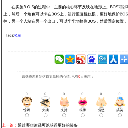
在实施B O S的过程中，主要的核心环节反映在地形上。BOS可以
上，然后一个角色可以卡在BOS上，进行报复性仇恨，更好地保护BO
掉，另一个人站在另一个出口，可以牢牢地挡住BOS，然后固定位置
Tags:
私服
请选择您看到这篇文章时的心情: 已有
0
人表态：
0
0
0
0
0
0
惊讶
欠揍
支持
很棒
愤怒
搞笑
上一篇：
通过哪些途径可以获得更好的装备